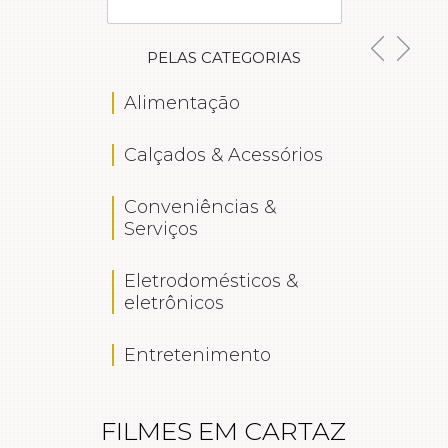
PELAS CATEGORIAS
Alimentação
Estética &
Calçados & Acessórios
Loja de
Departam
Conveniências &
Serviços
Lojas espe
Eletrodomésticos &
Serviços
eletrônicos
Telefonia e
Entretenimento
FILMES EM CARTAZ