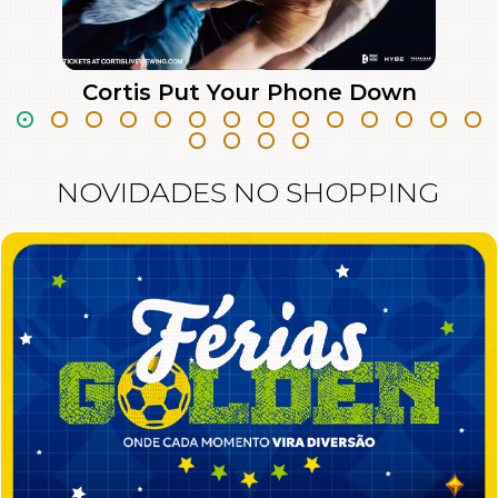
Cortis Put Your Phone Down
Live Viewing
Show Musical | Verifique a Classificação
NOVIDADES NO SHOPPING