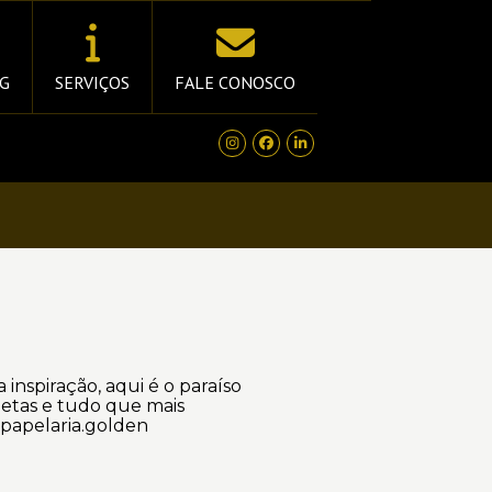
G
SERVIÇOS
FALE CONOSCO
 inspiração, aqui é o paraíso
netas e tudo que mais
papelaria.golden