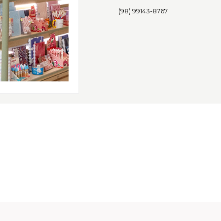
(98) 99143-8767