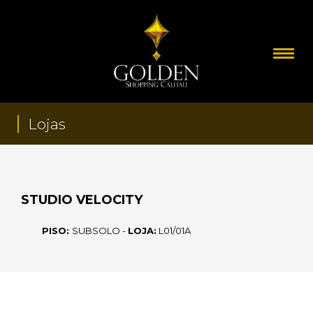
Lojas
STUDIO VELOCITY
PISO:
SUBSOLO -
LOJA:
L01/01A